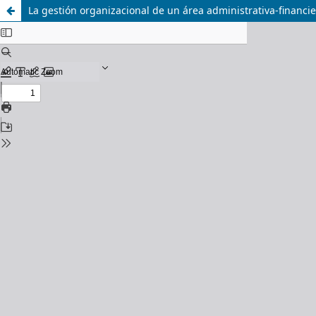
La gestión organizacional de un área administrativa-financier