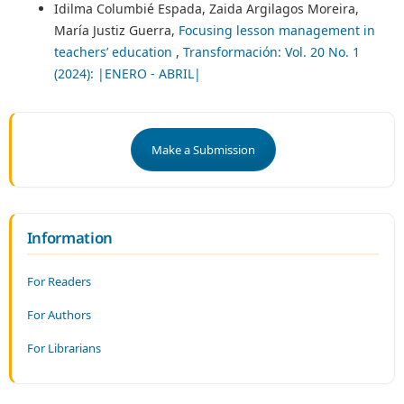
Idilma Columbié Espada, Zaida Argilagos Moreira,
María Justiz Guerra,
Focusing lesson management in
teachers’ education
,
Transformación: Vol. 20 No. 1
(2024): |ENERO - ABRIL|
Make a Submission
Information
For Readers
For Authors
For Librarians