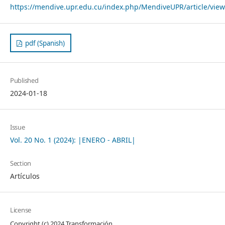
https://mendive.upr.edu.cu/index.php/MendiveUPR/article/vie
pdf (Spanish)
Published
2024-01-18
Issue
Vol. 20 No. 1 (2024): |ENERO - ABRIL|
Section
Artículos
License
Copyright (c) 2024 Transformación