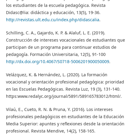
los estudiantes de la escuela pedagógica. Revista
Didasc@lia: didáctica y educación, 13(5), 19-36.
http://revistas.ult.edu.cu/index.php/didascalia
.
Schilling, C. A., Gajardo, K. P. & Alaluf, L. E. (2019).
Construcción de intereses vocacionales de estudiantes que
participan de un programa para continuar estudios de
pedagogía. Formación Universitaria, 12(5), 91-100
http://dx.doi.org/10.4067/S0718-5006201900050009
.
Velázquez, K. & Hernández, L. (2020). La formación
vocacional y orientación profesional pedagógica: prioridad
en las Escuelas Pedagógicas. Revista Luz, 19 (3), 131-140.
https:www.redalyc.org/journal/5891/589165783012/html/.
Vilaú, E., Cueto, R. N. & Pruna, Y. (2016). Los intereses
profesionales pedagógicos en estudiantes de la Educación
Media Superior: apuntes y reflexiones desde la orientación
profesional. Revista Mendive, 14(2), 158-165.