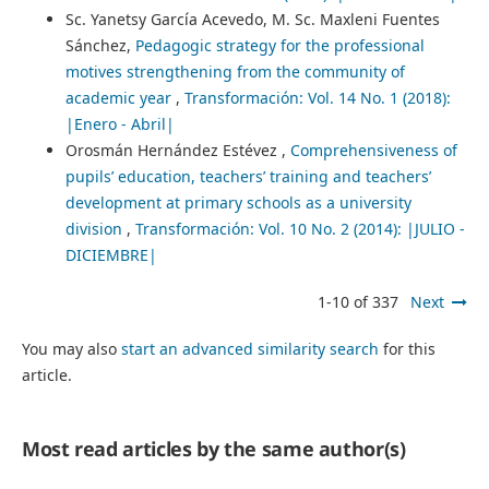
Sc. Yanetsy García Acevedo, M. Sc. Maxleni Fuentes
Sánchez,
Pedagogic strategy for the professional
motives strengthening from the community of
academic year
,
Transformación: Vol. 14 No. 1 (2018):
|Enero - Abril|
Orosmán Hernández Estévez ,
Comprehensiveness of
pupils’ education, teachers’ training and teachers’
development at primary schools as a university
division
,
Transformación: Vol. 10 No. 2 (2014): |JULIO -
DICIEMBRE|
1-10 of 337
Next
You may also
start an advanced similarity search
for this
article.
Most read articles by the same author(s)