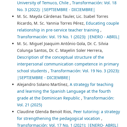
University of Temuco, Chile
,
Transformación: Vol. 18
No. 3 (2022): |SEPTIEMBRE - DICIEMBRE|
M. Sc. Mayda Cárdenas Tauler, Lic. Isabel Torres
Ricardo, M. Sc. Yannia Torres Pérez,
Educating couple
relationship in pre-service teacher training
,
Transformación: Vol. 19 No. 1 (2023): |ENERO - ABRIL|
M. Sc. Miguel Joaquim António Gola, Dr. C. Silvia
Colunga Santos, Dr. C. Mayelin Soler Herrera,
Description of the conceptual structure of the
interpersonal communication competence in primary
school students
,
Transformación: Vol. 19 No. 3 (2023):
|SEPTIEMBRE - DICIEMBRE|
Alejandro Solano Martínez,
A strategy for teaching
and learning the Spanish Language at the fourth
grade at the Dominican Republic
,
Transformación:
Vol. 21 (2025)
Claudine Glenda Benoit Rios,
Peer tutoring: a strategy
for strengthening the pedagogical vocation
,
Transformación: Vol. 17 No. 1 (2021): |ENERO- ABRIL|