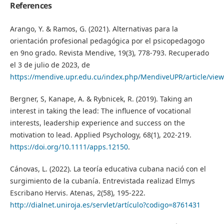
References
Arango, Y. & Ramos, G. (2021). Alternativas para la
orientación profesional pedagógica por el psicopedagogo
en 9no grado. Revista Mendive, 19(3), 778-793. Recuperado
el 3 de julio de 2023, de
https://mendive.upr.edu.cu/index.php/MendiveUPR/article/vie
Bergner, S, Kanape, A. & Rybnicek, R. (2019). Taking an
interest in taking the lead: The influence of vocational
interests, leadership experience and success on the
motivation to lead. Applied Psychology, 68(1), 202-219.
https://doi.org/10.1111/apps.12150
.
Cánovas, L. (2022). La teoría educativa cubana nació con el
surgimiento de la cubanía. Entrevistada realizad Elmys
Escribano Hervis. Atenas, 2(58), 195-222.
http://dialnet.uniroja.es/servlet/artículo?codigo=8761431