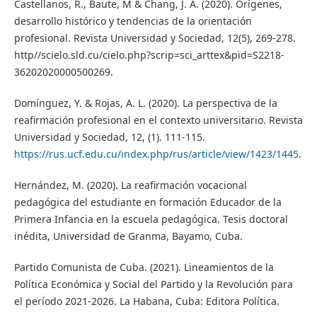
Castellanos, R., Baute, M & Chang, J. A. (2020). Orígenes,
desarrollo histórico y tendencias de la orientación
profesional. Revista Universidad y Sociedad, 12(5), 269-278.
http//scielo.sld.cu/cielo.php?scrip=sci_arttex&pid=S2218-
36202020000500269.
Domínguez, Y. & Rojas, A. L. (2020). La perspectiva de la
reafirmación profesional en el contexto universitario. Revista
Universidad y Sociedad, 12, (1). 111-115.
https://rus.ucf.edu.cu/index.php/rus/article/view/1423/1445
.
Hernández, M. (2020). La reafirmación vocacional
pedagógica del estudiante en formación Educador de la
Primera Infancia en la escuela pedagógica. Tesis doctoral
inédita, Universidad de Granma, Bayamo, Cuba.
Partido Comunista de Cuba. (2021). Lineamientos de la
Política Económica y Social del Partido y la Revolución para
el período 2021-2026. La Habana, Cuba: Editora Política.