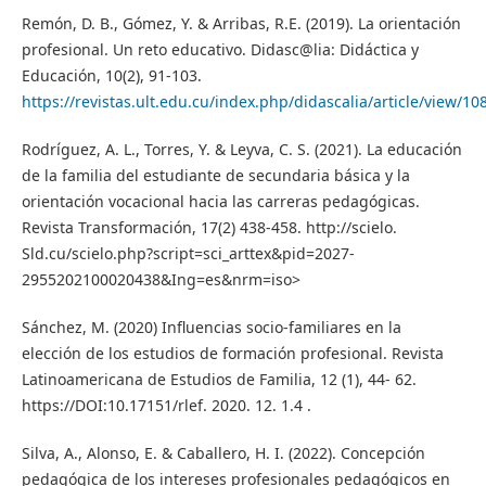
Remón, D. B., Gómez, Y. & Arribas, R.E. (2019). La orientación
profesional. Un reto educativo. Didasc@lia: Didáctica y
Educación, 10(2), 91-103.
https://revistas.ult.edu.cu/index.php/didascalia/article/view/10
Rodríguez, A. L., Torres, Y. & Leyva, C. S. (2021). La educación
de la familia del estudiante de secundaria básica y la
orientación vocacional hacia las carreras pedagógicas.
Revista Transformación, 17(2) 438-458. http://scielo.
Sld.cu/scielo.php?script=sci_arttex&pid=2027-
2955202100020438&Ing=es&nrm=iso>
Sánchez, M. (2020) Influencias socio-familiares en la
elección de los estudios de formación profesional. Revista
Latinoamericana de Estudios de Familia, 12 (1), 44- 62.
https://DOI:10.17151/rlef. 2020. 12. 1.4 .
Silva, A., Alonso, E. & Caballero, H. I. (2022). Concepción
pedagógica de los intereses profesionales pedagógicos en