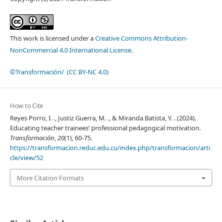
This work is licensed under a
Creative Commons Attribution-
NonCommercial 4.0 International License
.
©Transformación/ (CC BY-NC 4.0)
How to Cite
Reyes Porro, I. ., Justiz Guerra, M. ., & Miranda Batista, Y. . (2024).
Educating teacher trainees’ professional pedagogical motivation.
Transformación
,
20
(1), 60-75.
https://transformacion.reduc.edu.cu/index.php/transformacion/arti
cle/view/52
More Citation Formats