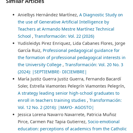
Similar Articles
Anielbys Hernández Martínez,
A Diagnostic Study on
the use of Generative Artificial Intelligence by
Teachers at Armando Mestre Martínez Technical
School
,
Transformación: Vol. 22 (2026)
Yudisleidys Pirez Enriquez, Lida Cabanes Flores, Jorge
García Ruiz,
Professional pedagogical guidance for
the formation of professional pedagogical interests in
the University College
,
Transformación: Vol. 20 No. 3
(2024): |SEPTIEMBRE- DICIEMBRE|
María Justiz Guerra Justiz Guerra, Fernando Bacardí
Soler, Estrella Viamontes Pelegrín Viamontes Pelegrín,
A strategy leading senior high-school graduates to
enroll in teachers training studies
,
Transformación:
Vol. 12 No. 2 (2016): |MAYO- AGOSTO|
Jessica Lorena Navarro Navarrete, Patricia Muñoz
Pirce, Carmen Paz Tapia Gutierrez,
Socio-emotional
education: perceptions of academics from the Catholic