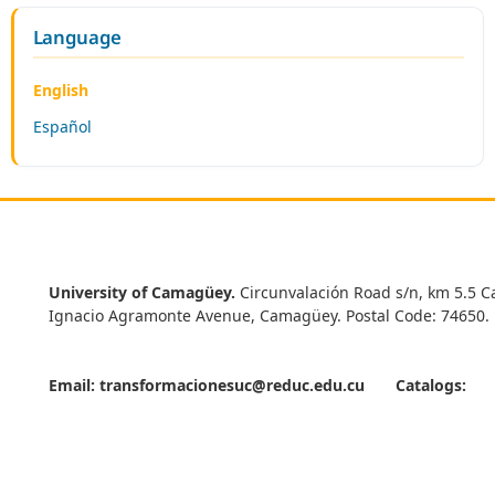
Language
English
Español
University of Camagüey.
Circunvalación Road s/n, km 5.5 C
Ignacio Agramonte Avenue, Camagüey. Postal Code: 74650.
Email:
transformacionesuc@reduc.edu.cu
Catalogs: