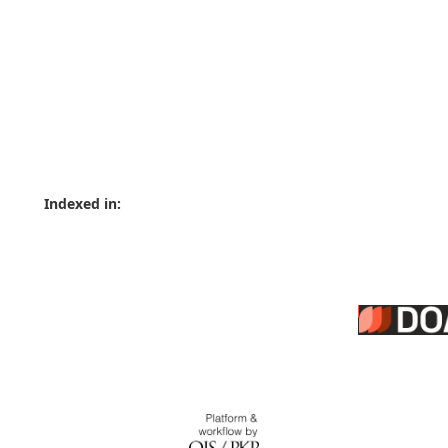
Indexed in: