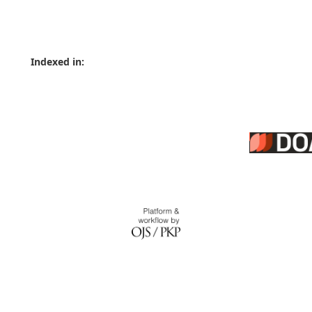
Indexed in: