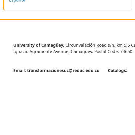
University of Camagüey.
Circunvalación Road s/n, km 5.5 C
Ignacio Agramonte Avenue, Camagüey. Postal Code: 74650.
Email:
transformacionesuc@reduc.edu.cu
Catalogs: