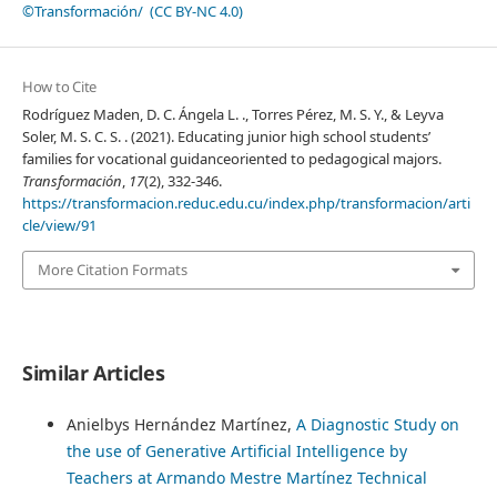
©Transformación/ (CC BY-NC 4.0)
How to Cite
Rodríguez Maden, D. C. Ángela L. ., Torres Pérez, M. S. Y., & Leyva
Soler, M. S. C. S. . (2021). Educating junior high school students’
families for vocational guidanceoriented to pedagogical majors.
Transformación
,
17
(2), 332-346.
https://transformacion.reduc.edu.cu/index.php/transformacion/arti
cle/view/91
More Citation Formats
Similar Articles
Anielbys Hernández Martínez,
A Diagnostic Study on
the use of Generative Artificial Intelligence by
Teachers at Armando Mestre Martínez Technical