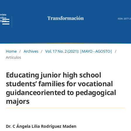
Home
/
Archives
/
Vol. 17 No. 2 (2021): |MAYO - AGOSTO|
/
Artículos
Educating junior high school
students’ families for vocational
guidanceoriented to pedagogical
majors
Dr. C Ángela Lilia Rodríguez Maden