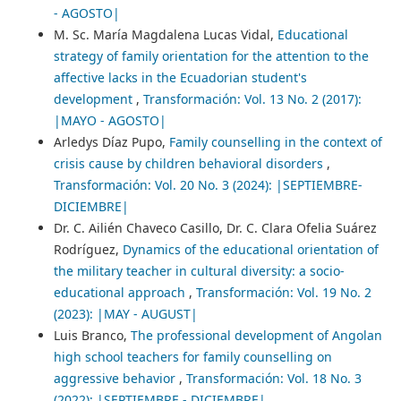
- AGOSTO|
M. Sc. María Magdalena Lucas Vidal,
Educational
strategy of family orientation for the attention to the
affective lacks in the Ecuadorian student's
development
,
Transformación: Vol. 13 No. 2 (2017):
|MAYO - AGOSTO|
Arledys Díaz Pupo,
Family counselling in the context of
crisis cause by children behavioral disorders
,
Transformación: Vol. 20 No. 3 (2024): |SEPTIEMBRE-
DICIEMBRE|
Dr. C. Ailién Chaveco Casillo, Dr. C. Clara Ofelia Suárez
Rodríguez,
Dynamics of the educational orientation of
the military teacher in cultural diversity: a socio-
educational approach
,
Transformación: Vol. 19 No. 2
(2023): |MAY - AUGUST|
Luis Branco,
The professional development of Angolan
high school teachers for family counselling on
aggressive behavior
,
Transformación: Vol. 18 No. 3
(2022): |SEPTIEMBRE - DICIEMBRE|