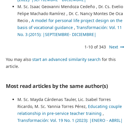
M. Sc. Isaac Geovanni Mendoza Cedeño , Dr. Cs. Evelio
Felipe Machado Ramírez , Dr. C. Nancy Montes De Oca
Recio ,
A model for personal life project design on the
basis of vocational guidance
,
Transformación: Vol. 11
No. 3 (2015): |SEPTIEMBRE- DICIEMBRE|
1-10 of 343
Next
You may also
start an advanced similarity search
for this
article.
Most read articles by the same author(s)
M. Sc. Mayda Cárdenas Tauler, Lic. Isabel Torres
Ricardo, M. Sc. Yannia Torres Pérez,
Educating couple
relationship in pre-service teacher training
,
Transformación: Vol. 19 No. 1 (2023): |ENERO - ABRIL|