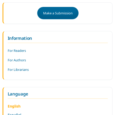
Make a Submission
Information
For Readers
For Authors
For Librarians
Language
English
Español