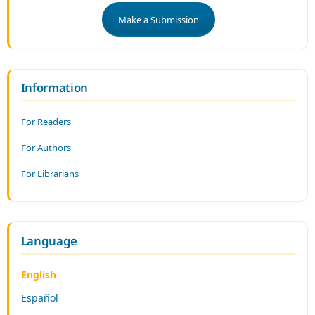
Make a Submission
Information
For Readers
For Authors
For Librarians
Language
English
Español