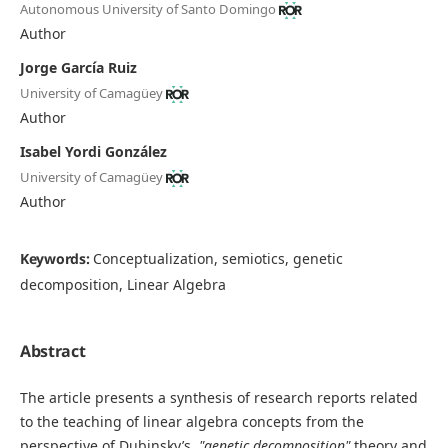
Autonomous University of Santo Domingo
Author
Jorge García Ruiz
University of Camagüey
Author
Isabel Yordi González
University of Camagüey
Author
Keywords:
Conceptualization, semiotics, genetic
decomposition, Linear Algebra
Abstract
The article presents a synthesis of research reports related
to the teaching of linear algebra concepts from the
perspective of Dubinsky’s
"genetic decomposition"
theory and