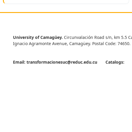
University of Camagüey.
Circunvalación Road s/n, km 5.5 C
Ignacio Agramonte Avenue, Camagüey. Postal Code: 74650.
Email:
transformacionesuc@reduc.edu.cu
Catalogs: