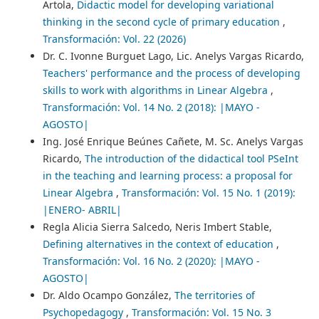
Artola,
Didactic model for developing variational
thinking in the second cycle of primary education
,
Transformación: Vol. 22 (2026)
Dr. C. Ivonne Burguet Lago, Lic. Anelys Vargas Ricardo,
Teachers' performance and the process of developing
skills to work with algorithms in Linear Algebra
,
Transformación: Vol. 14 No. 2 (2018): |MAYO -
AGOSTO|
Ing. José Enrique Beúnes Cañete, M. Sc. Anelys Vargas
Ricardo,
The introduction of the didactical tool PSeInt
in the teaching and learning process: a proposal for
Linear Algebra
,
Transformación: Vol. 15 No. 1 (2019):
|ENERO- ABRIL|
Regla Alicia Sierra Salcedo, Neris Imbert Stable,
Defining alternatives in the context of education
,
Transformación: Vol. 16 No. 2 (2020): |MAYO -
AGOSTO|
Dr. Aldo Ocampo González,
The territories of
Psychopedagogy
,
Transformación: Vol. 15 No. 3