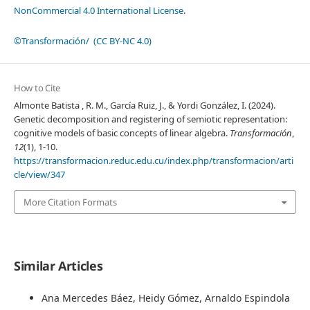
NonCommercial 4.0 International License
.
©Transformación/ (CC BY-NC 4.0)
How to Cite
Almonte Batista , R. M., García Ruiz, J., & Yordi González, I. (2024).
Genetic decomposition and registering of semiotic representation:
cognitive models of basic concepts of linear algebra.
Transformación
,
12
(1), 1-10.
https://transformacion.reduc.edu.cu/index.php/transformacion/arti
cle/view/347
More Citation Formats
Similar Articles
Ana Mercedes Báez, Heidy Gómez, Arnaldo Espindola