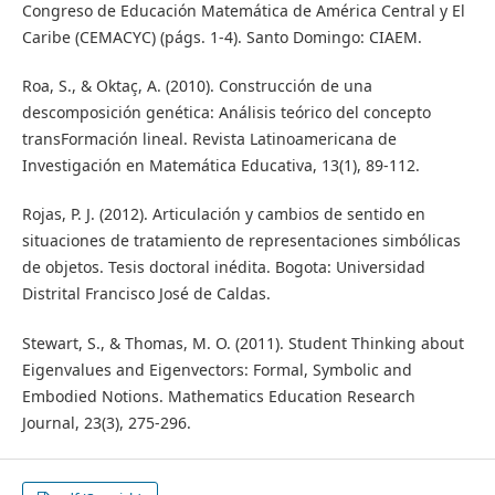
Congreso de Educación Matemática de América Central y El
Caribe (CEMACYC) (págs. 1-4). Santo Domingo: CIAEM.
Roa, S., & Oktaç, A. (2010). Construcción de una
descomposición genética: Análisis teórico del concepto
transFormación lineal. Revista Latinoamericana de
Investigación en Matemática Educativa, 13(1), 89-112.
Rojas, P. J. (2012). Articulación y cambios de sentido en
situaciones de tratamiento de representaciones simbólicas
de objetos. Tesis doctoral inédita. Bogota: Universidad
Distrital Francisco José de Caldas.
Stewart, S., & Thomas, M. O. (2011). Student Thinking about
Eigenvalues and Eigenvectors: Formal, Symbolic and
Embodied Notions. Mathematics Education Research
Journal, 23(3), 275-296.