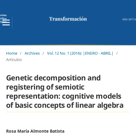
Home
/
Archives
/
Vol. 12 No. 1 (2016): |ENERO - ABRIL|
/
Artículos
Genetic decomposition and
registering of semiotic
representation: cognitive models
of basic concepts of linear algebra
Rosa María Almonte Batista