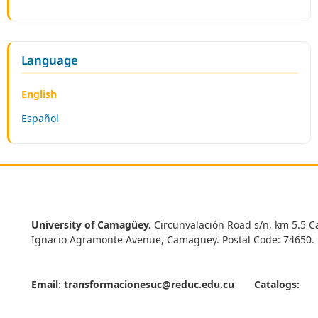
Language
English
Español
University of Camagüey.
Circunvalación Road s/n, km 5.5 C
Ignacio Agramonte Avenue, Camagüey. Postal Code: 74650.
Email:
transformacionesuc@reduc.edu.cu
Catalogs: