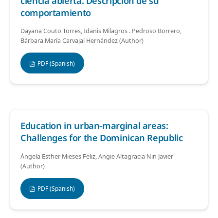
ciencia abierta. Descripción de su
comportamiento
Dayana Couto Torres, Idanis Milagros . Pedroso Borrero,
Bárbara María Carvajal Hernández (Author)
PDF (Spanish)
Education in urban-marginal areas:
Challenges for the Dominican Republic
Ángela Esther Mieses Feliz, Angie Altagracia Nin Javier
(Author)
PDF (Spanish)