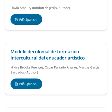
Flavio Amaury Rondón de Jesús (Author)
Pdf (Spanish)
Modelo decolonial de formación
intercultural del educador artístico
Hildre Brooks Fuentes, Oscar Parrado Álvarez, Martha García
Bargados (Author)
Pdf (Spanish)